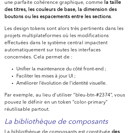
une parfaite cohérence graphique, comme
la taille
des titres, les couleurs de base, la dimension des
boutons ou les espacements entre les sections
.
Les design tokens sont alors très pertinents dans les
projets multiplateformes où les modifications
effectuées dans le système central impactent
automatiquement sur toutes les interfaces
concernées. Cela permet de :
Unifier la maintenance du côté front-end ;
Faciliter les mises à jour UI ;
Améliorer l’évolution de l’identité visuelle.
Par exemple, au lieu d’utiliser “bleu-btn-#2374”, vous
pouvez le définir en un token “color-primary”
réutilisable partout.
La bibliothèque de composants
La bibliothèque de composants est constituée
des