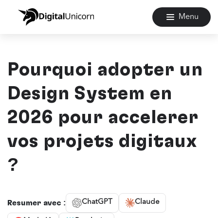
Menu
Pourquoi adopter un
Design System en
2026 pour accélérer
vos projets digitaux
?
ChatGPT
Claude
Résumer avec :