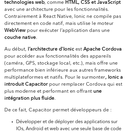
technologies web
, comme
HTML, CSS et JavaScript
avec une architecture pour les fonctionnalités.
Contrairement à React Native, Ionic ne compile pas
directement en code natif, mais utilise le moteur
WebView
pour exécuter l’application dans une
couche native
.
Au début,
l’architecture d’Ionic
est
Apache Cordova
pour accéder aux fonctionnalités des appareils
(caméra, GPS, stockage local, etc.), mais offre une
performance bien inférieure aux autres frameworks
multiplateformes et natifs. Pour le surmonter
, Ionic a
introduit Capacitor
pour remplacer Cordova qui est
plus moderne et performant en offrant
une
intégration plus fluide
.
De ce fait, Capacitor permet développeurs de :
Développer et de déployer des applications sur
IOs, Android et web avec une seule base de code