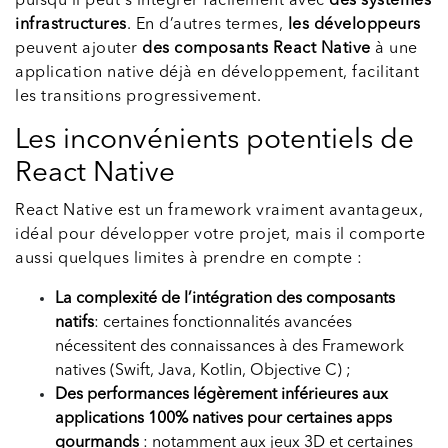
puisqu’il peut s’intégrer facilement avec
des systèmes
infrastructures
. En d’autres termes,
les développeurs
peuvent ajouter
des composants React Native
à une
application native déjà en développement, facilitant
les transitions progressivement.
Les inconvénients potentiels de
React Native
React Native est un framework vraiment avantageux,
idéal pour développer votre projet, mais il comporte
aussi quelques limites à prendre en compte :
La complexité de l’intégration des composants
natifs
: certaines fonctionnalités avancées
nécessitent des connaissances à des Framework
natives (Swift, Java, Kotlin, Objective C) ;
Des performances légèrement inférieures aux
applications 100% natives
pour certaines apps
gourmands
: notamment aux jeux 3D et certaines