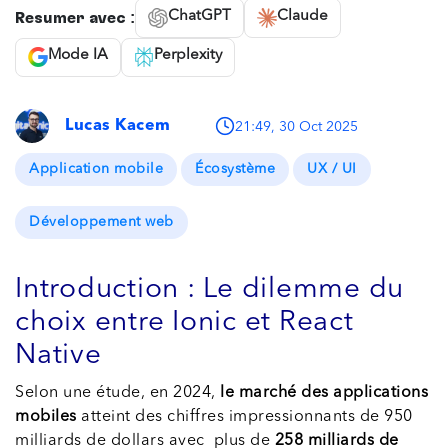
ChatGPT
Claude
Résumer avec :
Mode IA
Perplexity
Lucas Kacem
21:49, 30 Oct 2025
Application mobile
Écosystème
UX / UI
Développement web
Introduction : Le dilemme du
choix entre Ionic et React
Native
Selon une étude, en 2024,
le marché des applications
mobiles
atteint des chiffres impressionnants de 950
milliards de dollars avec plus de
258 milliards de