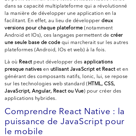
dans sa capacité multiplateforme qui a révolutionné
la manière de développer une application en la
facilitant. En effet, au lieu de développer
deux
versions pour chaque plateforme
(notamment
Android et IOs), ces langages permettent de
créer
une seule base de code
qui marcherait sur les autres
plateformes (Android, IOs et web) à la fois.
Là où
React
peut développer des
applications
presque natives
en
utilisant JavaScript et React
et en
générant des composants natifs, Ionic, lui, se repose
sur les technologies web standard (
HTML, CSS,
JavaScript, Angular, React ou Vue
) pour créer des
applications hybrides.
Comprendre React Native : la
puissance de JavaScript pour
le mobile