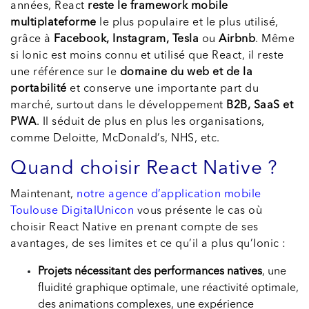
années, React
reste le framework mobile
multiplateforme
le plus populaire et le plus utilisé,
grâce à
Facebook, Instagram, Tesla
ou
Airbnb
. Même
si Ionic est moins connu et utilisé que React, il reste
une référence sur le
domaine du web et de la
portabilité
et conserve une importante part du
marché, surtout dans le développement
B2B, SaaS et
PWA
. Il séduit de plus en plus les organisations,
comme Deloitte, McDonald’s, NHS, etc.
Quand choisir React Native ?
Maintenant,
notre agence d’application mobile
Toulouse DigitalUnicon
vous présente le cas où
choisir React Native en prenant compte de ses
avantages, de ses limites et ce qu’il a plus qu’Ionic :
Projets nécessitant des performances natives
, une
fluidité graphique optimale, une réactivité optimale,
des animations complexes, une expérience