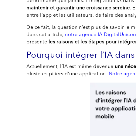
performante que jamais. L’intégration IA dans
maintenir et garantir une croissance sereine
. 
entre l’app et les utilisateurs, de faire des an
De ce fait, la question n’est plus de savoir l
dans cet article,
notre agence IA DigitalUnicor
présente
les raisons et les étapes pour intégr
Pourquoi intégrer l’IA dans
Actuellement, l’IA est même devenue
une néce
plusieurs piliers d’une application.
Notre agen