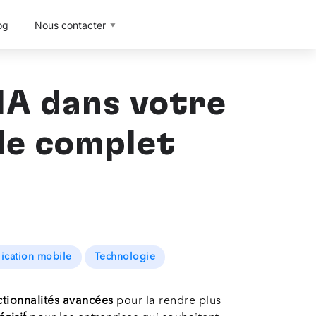
og
Nous contacter
IA dans votre
de complet
ication mobile
Technologie
ctionnalités avancées
pour la rendre plus