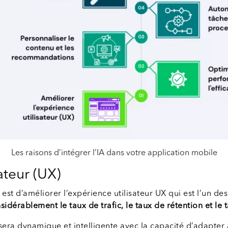
Les raisons d’intégrer l’IA dans votre application mobile
ateur (UX)
st d’améliorer l’expérience utilisateur UX qui est l’un des p
idérablement le taux de trafic, le taux de rétention et le
era dynamique et intelligente avec la capacité d’adapter 