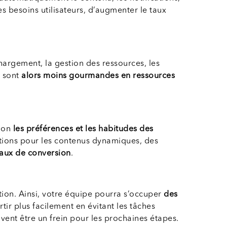
es besoins utilisateurs, d’augmenter le taux
argement, la gestion des ressources, les
sont
alors moins gourmandes en ressources
elon
les préférences et les habitudes des
ations pour les contenus dynamiques, des
 taux de conversion
.
ation. Ainsi, votre équipe pourra s’occuper
des
rtir plus facilement en évitant les tâches
uvent être un frein pour les prochaines étapes.