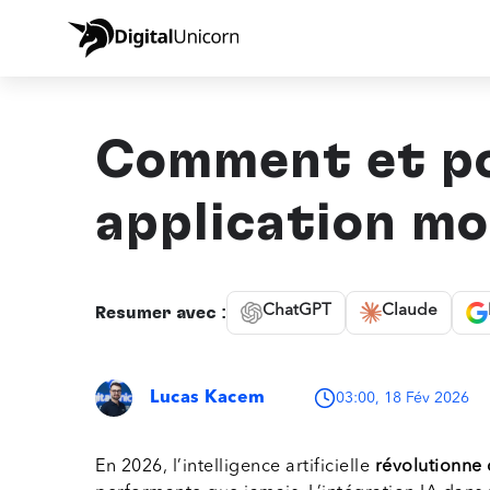
Comment et pou
application mo
ChatGPT
Claude
Résumer avec :
Lucas Kacem
03:00, 18 Fév 2026
En 2026, l’intelligence artificielle
révolutionne