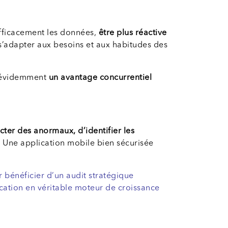
efficacement les données,
être plus réactive
s’adapter aux besoins et aux habitudes des
en évidemment
un avantage concurrentiel
cter des anormaux, d’identifier les
. Une application mobile bien sécurisée
 bénéficier d’un audit stratégique
lication en véritable moteur de croissance