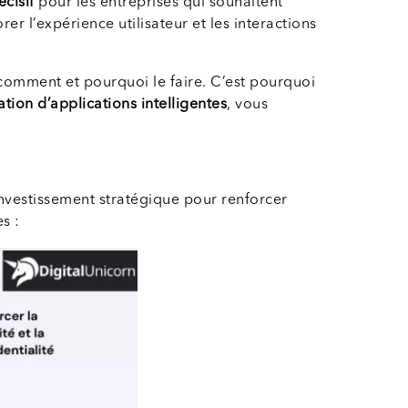
cisif
pour les entreprises qui souhaitent
rer l’expérience utilisateur et les interactions
 comment et pourquoi le faire. C’est pourquoi
ion d’applications intelligentes
, vous
 investissement stratégique pour renforcer
s :