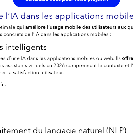
 l’IA dans les applications mobil
optimale
qui améliore l’usage mobile des utilisateurs aux q
 concrets de l’IA dans les applications mobiles :
s intelligents
les d’une IA dans les applications mobiles ou web. Ils
offr
les assistants virtuels en 2026 comprennent le contexte et 
r la satisfaction utilisateur.
à :
aitement du langage naturel (NLP)