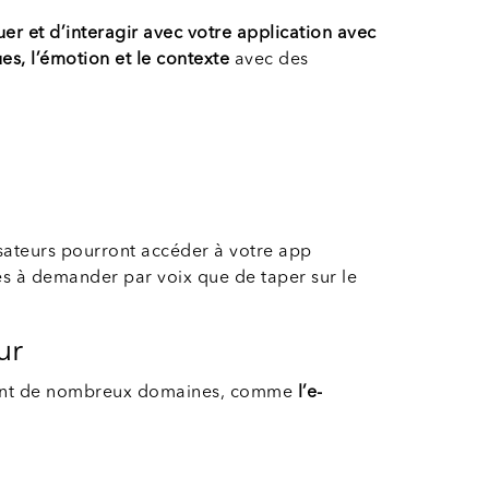
er et d’interagir avec votre application avec
es, l’émotion et le contexte
avec des
lisateurs pourront accéder à votre app
és à demander par voix que de taper sur le
ur
tenant de nombreux domaines, comme
l’e-