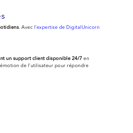
es
uotidiens
. Avec
l’expertise de DigitalUnicorn
ent un support client disponible 24/7
en
l’émotion de l’utilisateur pour répondre