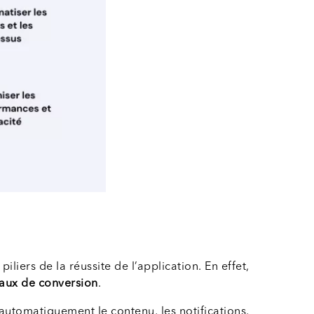
iliers de la réussite de l’application. En effet,
 taux de conversion
.
automatiquement le contenu, les notifications,