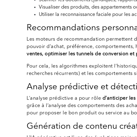
Scanner les documents (juridiques, rapports 
Visualiser des produits, des appartements 
Utiliser la reconnaissance faciale pour les a
Recommandations personnal
Les moteurs de recommandation permettent 
pouvoir d’achat, préférence, comportements, h
ventes, optimiser les tunnels de conversion et
Pour cela, les algorithmes exploitent l’histori
recherches récurrents) et les comportements si
Analyse prédictive et détec
L’analyse prédictive a pour rôle
d’anticiper le
grâce à l’analyse des comportements des achat
pour proposer le bon produit ou service au 
Génération de contenu créati