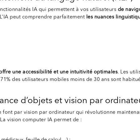
nctionnalités IA qui permettent à vos utilisateurs
de navigu
r. L’IA peut comprendre parfaitement
les nuances linguistiqu
offre une accessibilité et une intuitivité optimales
. Les uti
 71% des utilisateurs mobiles moins de 30 ans sont habitu
nce d’objets et vision par ordinate
e font par vision par ordinateur qui révolutionne main
 La vision computer IA permet de :