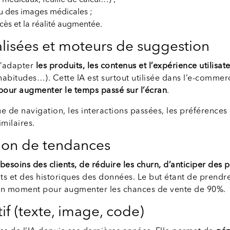
médicaux, feuille de calcul…) ;
ou des images médicales ;
ccès et la réalité augmentée.
isées et moteurs de suggestion
d’adapter
les produits, les contenus et l’expérience utilisat
abitudes…). Cette IA est surtout utilisée dans l’e-comme
 pour augmenter le temps passé sur l’écran
.
que de navigation, les interactions passées, les préférences
milaires.
tion de tendances
s besoins des clients, de réduire les churn, d’anticiper d
s et des historiques des données. Le but étant de prendre
bon moment pour augmenter les chances de vente de 90%.
f (texte, image, code)