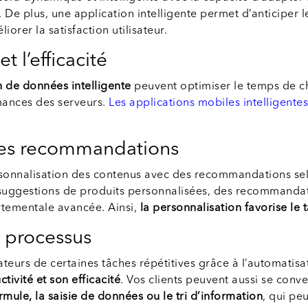
 De plus, une application intelligente permet d’anticiper l
orer la satisfaction utilisateur.
 l’efficacité
 de données intelligente
peuvent optimiser le temps de ch
ances des serveurs.
Les applications mobiles intelligentes
 les recommandations
personnalisation des contenus avec des recommandations s
es suggestions de produits personnalisées, des recommand
tementale avancée. Ainsi,
la personnalisation favorise le
s processus
sateurs de certaines tâches répétitives grâce à l’automatis
ivité et son efficacité
. Vos clients peuvent aussi se conve
le, la saisie de données ou le tri d’information
, qui pe