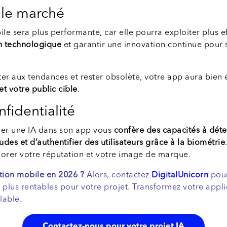
 le marché
ile sera plus performante, car elle pourra exploiter plus 
on technologique
et garantir une innovation continue pour 
pter aux tendances et rester obsolète, votre app aura bi
et votre public cible
.
nfidentialité
grer une IA dans son app vous
confère des capacités à déte
es et d’authentifier des utilisateurs grâce à la biométrie
iorer votre réputation et votre image de marque.
ation mobile en 2026 ?
Alors, contactez
DigitalUnicorn
pour
es plus rentables pour votre projet. Transformez votre app
lable.
Contactez-nous pour votre projet IA