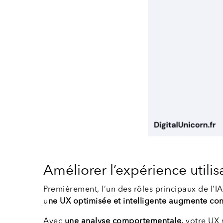
Améliorer l’expérience utilis
Premièrement, l’un des rôles principaux de l’IA e
u
ne UX optimisée et intelligente augmente cons
Avec
une analyse comportementale,
votre UX s