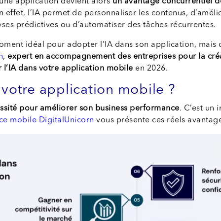
 une application devient alors
un avantage concurrentiel dé
En effet, l’IA permet de personnaliser les contenus, d’amélio
alyses prédictives ou d’automatiser des tâches récurrentes.
e moment idéal pour adopter l’IA dans son application, mais
n
,
expert en accompagnement des entreprises pour la créat
er l’IA dans votre application mobile
en 2026.
 votre application mobile ?
ssité pour améliorer son business performance
. C’est un
ce mobile DigitalUnicorn
vous présente ces réels avantage