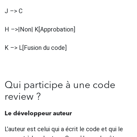
J –> C
H –>|Non| K[Approbation]
K –> L[Fusion du code]
Qui participe à une code
review ?
Le développeur auteur
L’auteur est celui qui a écrit le code et qui le