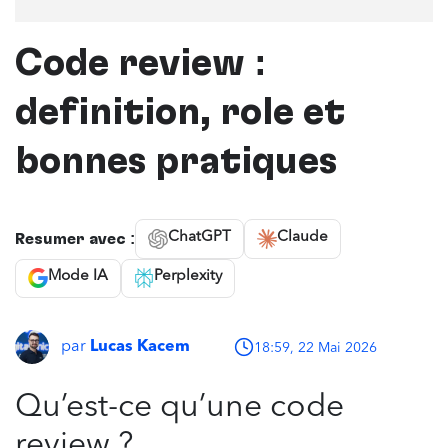
Code review :
définition, rôle et
bonnes pratiques
ChatGPT
Claude
Résumer avec :
Mode IA
Perplexity
par
Lucas Kacem
18:59, 22 Mai 2026
Qu’est-ce qu’une code
review ?