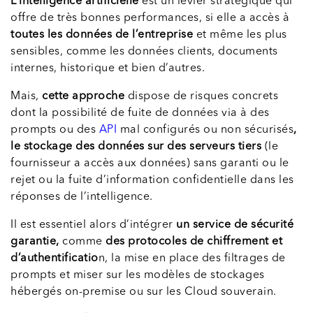
L’intelligence artificielle
est un levier stratégique qui
offre de très bonnes performances, si elle a accès à
toutes les données de l’entreprise
et même les plus
sensibles, comme les données clients, documents
internes, historique et bien d’autres.
Mais,
cette approche
dispose de risques concrets
dont la possibilité de fuite de données via à des
prompts ou des
API
mal configurés ou non sécurisés
,
le stockage des données sur des serveurs tiers
(le
fournisseur a accès aux données) sans garanti ou le
rejet ou la fuite d’information confidentielle dans les
réponses de l’intelligence.
Il est essentiel alors d’intégrer
un service de sécurité
garantie,
comme
des protocoles de chiffrement et
d’authentificatio
n, la mise en place des filtrages de
prompts et miser sur les modèles de stockages
hébergés on-premise ou sur les Cloud souverain.