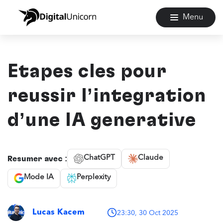
Menu
Étapes clés pour
réussir l’intégration
d’une IA générative
ChatGPT
Claude
Résumer avec :
Mode IA
Perplexity
Lucas Kacem
23:30, 30 Oct 2025