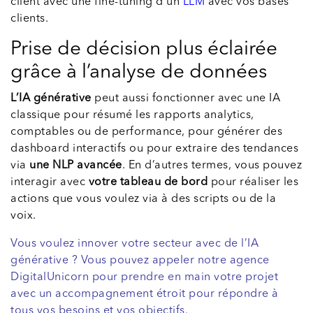
client avec une fine-tuning d’un
LLM
avec vos bases
clients.
Prise de décision plus éclairée
grâce à l’analyse de données
L’IA générative
peut aussi fonctionner avec une IA
classique pour résumé les rapports analytics,
comptables ou de performance, pour générer des
dashboard interactifs ou pour extraire des tendances
via
une NLP avancée
. En d’autres termes, vous pouvez
interagir avec
votre tableau de bord
pour réaliser les
actions que vous voulez via à des scripts ou de la
voix.
Vous voulez innover votre secteur avec de l’IA
générative ? Vous pouvez appeler notre agence
DigitalUnicorn pour prendre en main votre projet
avec un accompagnement étroit pour répondre à
tous vos besoins et vos objectifs.