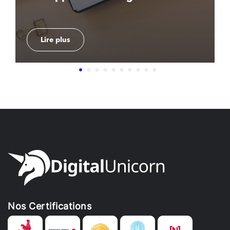
modèle et conseils
Lire plus
Nos Certifications