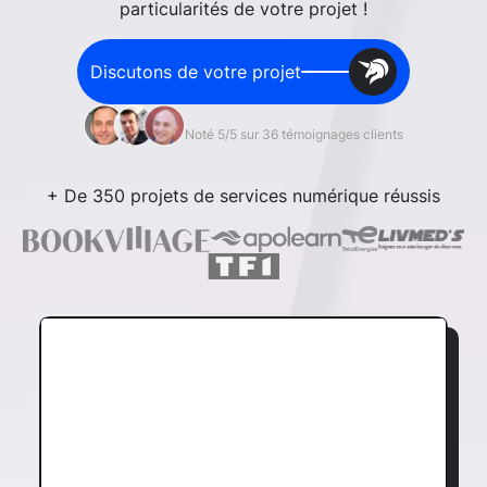
particularités de votre projet !
Discutons de votre projet
Noté 5/5 sur 36 témoignages clients
+ De 350 projets de services numérique réussis