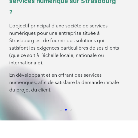
services numérique sur Strasbourg
?
L’objectif principal d’une société de services
numériques pour une entreprise située à
Strasbourg est de fournir des solutions qui
satisfont les exigences particulières de ses clients
(que ce soit à l’échelle locale, nationale ou
internationale).
En développant et en offrant des services
numériques, afin de satisfaire la demande initiale
du projet du client.