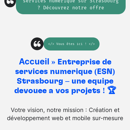
services numérique sur Strasbourg
? Découvrez notre offre
</>
Vous êtes ici
! </>
Accueil
»
Entreprise de
services numérique (ESN)
Strasbourg – une équipe
dévouée à vos projets ! 🏆
Votre vision, notre mission : Création et
développement web et mobile sur-mesure