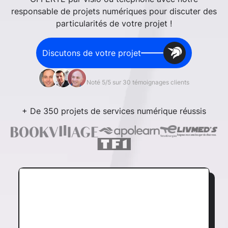
responsable de projets numériques pour discuter des
particularités de votre projet !
Discutons de votre projet
Noté 5/5 sur 30 témoignages clients
+ De 350 projets de services numérique réussis