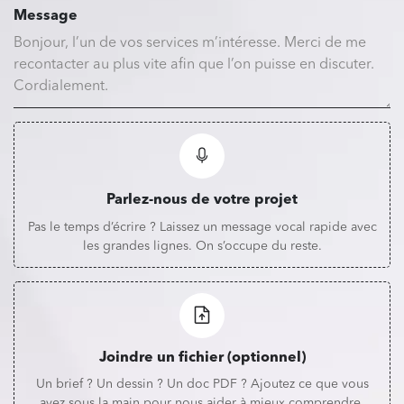
Message
Parlez-nous de votre projet
Pas le temps d’écrire ? Laissez un message vocal rapide avec
les grandes lignes. On s’occupe du reste.
Joindre un fichier (optionnel)
Un brief ? Un dessin ? Un doc PDF ? Ajoutez ce que vous
avez sous la main pour nous aider à mieux comprendre.