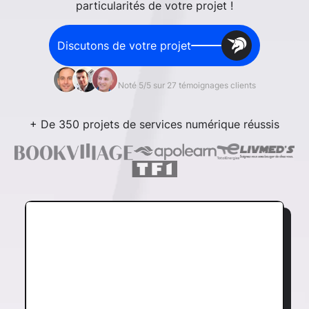
particularités de votre projet !
Discutons de votre projet
Noté 5/5 sur 27 témoignages clients
+ De 350 projets de services numérique réussis