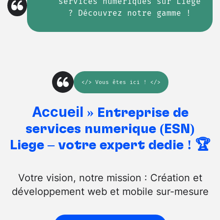
services numériques sur Liège
? Découvrez notre gamme !
</>
Vous êtes ici
! </>
Accueil
»
Entreprise de
services numérique (ESN)
Liège – votre expert dédié ! 🏆
Votre vision, notre mission : Création et
développement web et mobile sur-mesure