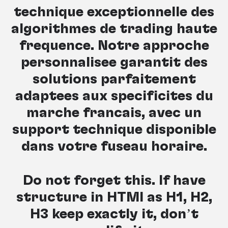
technique exceptionnelle des
algorithmes de trading haute
fréquence. Notre approche
personnalisée garantit des
solutions parfaitement
adaptées aux spécificités du
marché français, avec un
support technique disponible
dans votre fuseau horaire.
Do not forget this. If have
structure in HTMl as H1, H2,
H3 keep exactly it, don’t