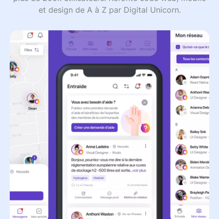
et design de A à Z par Digital Unicorn.