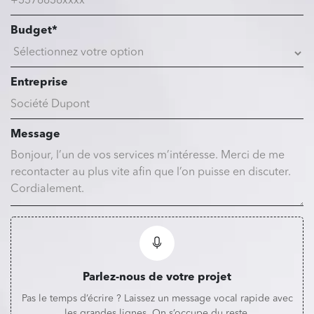
Budget*
Entreprise
Message
Parlez-nous de votre projet
Pas le temps d’écrire ? Laissez un message vocal rapide avec
les grandes lignes. On s’occupe du reste.