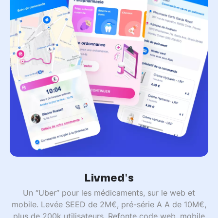
Livmed's
Un “Uber” pour les médicaments, sur le web et
mobile. Levée SEED de 2M€, pré-série A A de 10M€,
plus de 200k utilisateurs. Refonte code web, mobile