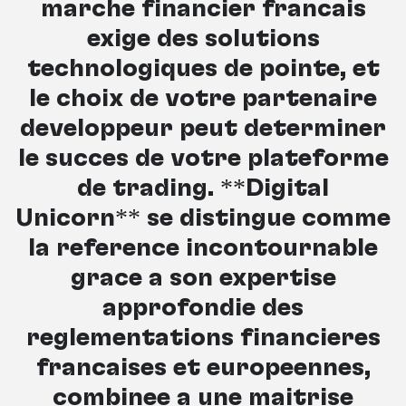
marché financier français
exige des solutions
technologiques de pointe, et
le choix de votre partenaire
développeur peut déterminer
le succès de votre plateforme
de trading. **Digital
Unicorn** se distingue comme
la référence incontournable
grâce à son expertise
approfondie des
réglementations financières
françaises et européennes,
combinée à une maîtrise