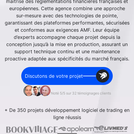
maîtrise des réglementations financières françaises et
européennes. Cette agence combine une approche
sur-mesure avec des technologies de pointe,
garantissant des plateformes performantes, sécurisées
et conformes aux exigences AMF. Leur équipe
d’experts accompagne chaque projet depuis la
conception jusqu’à la mise en production, assurant un
support technique continu et une maintenance
proactive adaptée aux spécificités du marché français.
Discutons de votre projet
Noté 5/5 sur 32 témoignages clients
+ De 350 projets développement logiciel de trading en
ligne réussis