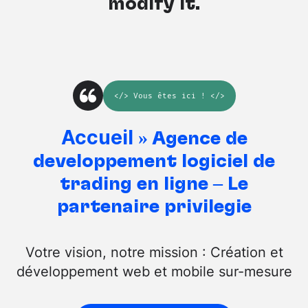
modify it.
</>
Vous êtes ici
! </>
Accueil
»
Agence de
développement logiciel de
trading en ligne – Le
partenaire privilégié
Votre vision, notre mission : Création et
développement web et mobile sur-mesure