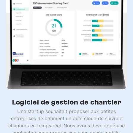
Logiciel de gestion de chantier
Une startup souhaitait proposer aux petites
entreprises de bâtiment un outil cloud de suivi de
chantiers en temps réel. Nous avons développé une
application web progressive avec accès mobile,