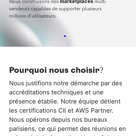
marketplaces
Nous construisons des
multi-
vendeurs capables de supporter plusieurs
millions d’utilisateurs.
Pourquoi nous choisir?
Nous justifions notre démarche par des
accréditations techniques et une
présence établie. Notre équipe détient
les certifications CII et AWS Partner.
Nous opérons depuis nos bureaux
parisiens, ce qui permet des réunions en