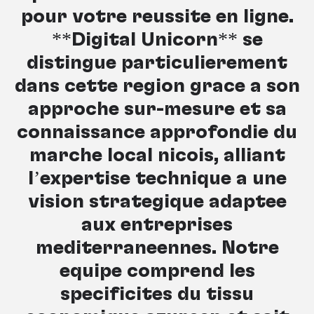
pour votre réussite en ligne.
**Digital Unicorn** se
distingue particulièrement
dans cette région grâce à son
approche sur-mesure et sa
connaissance approfondie du
marché local niçois, alliant
l’expertise technique à une
vision stratégique adaptée
aux entreprises
méditerranéennes. Notre
équipe comprend les
spécificités du tissu