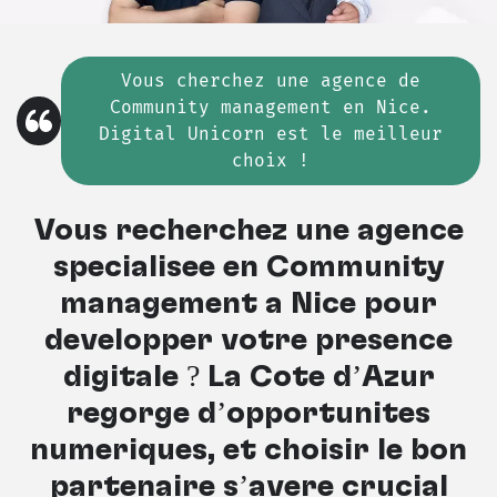
Vous cherchez
une
agence de
Community management en Nice.
Digital Unicorn est le meilleur
choix !
Vous recherchez une agence
spécialisée en Community
management à Nice pour
développer votre présence
digitale ? La Côte d’Azur
regorge d’opportunités
numériques, et choisir le bon
partenaire s’avère crucial