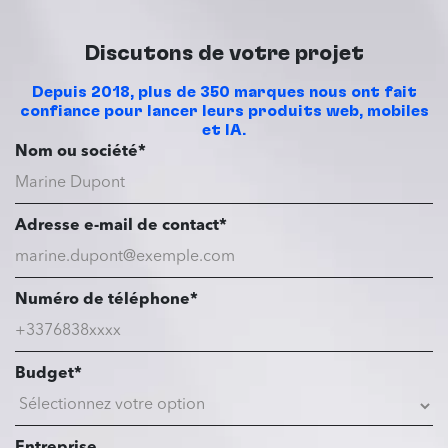
Discutons de votre projet
Depuis 2018, plus de 350 marques nous ont fait
confiance pour lancer leurs produits web, mobiles
et IA.
Nom ou société*
Adresse e-mail de contact*
Numéro de téléphone*
Budget*
Entreprise