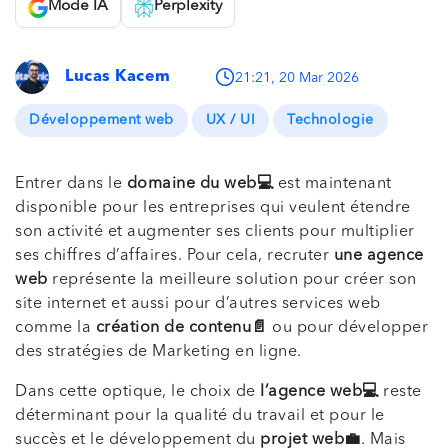
Mode IA
Perplexity
Lucas Kacem
21:21, 20 Mar 2026
Développement web
UX / UI
Technologie
Entrer dans le
domaine du web💻
est maintenant
disponible pour les entreprises qui veulent étendre
son activité et augmenter ses clients pour multiplier
ses chiffres d’affaires. Pour cela, recruter
une agence
web
représente la meilleure solution pour créer son
site internet et aussi pour d’autres services web
comme la
création de contenu📄
ou pour développer
des stratégies de Marketing en ligne.
Dans cette optique, le choix de
l’agence web💻
reste
déterminant pour la qualité du travail et pour le
succès et le développement du
projet web💼
. Mais