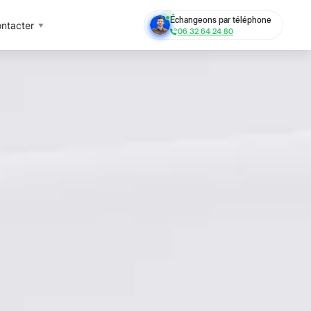
Échangeons par téléphone
ntacter
06 32 64 24 80