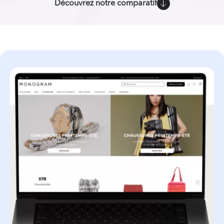
Découvrez notre comparatif