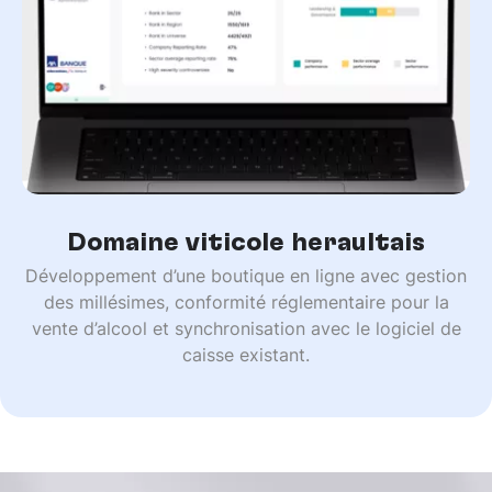
Domaine viticole héraultais
Développement d’une boutique en ligne avec gestion
des millésimes, conformité réglementaire pour la
vente d’alcool et synchronisation avec le logiciel de
caisse existant.