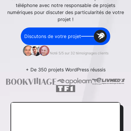
téléphone avec notre responsable de projets
numériques pour discuter des particularités de votre
projet !
Discutons de votre projet
Noté 5/5 sur 32 témoignages clients
+ De 350 projets WordPress réussis