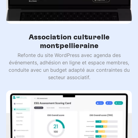
Association culturelle
montpelliéraine
Refonte du site WordPress avec agenda des
événements, adhésion en ligne et espace membres,
conduite avec un budget adapté aux contraintes du
secteur associatif.