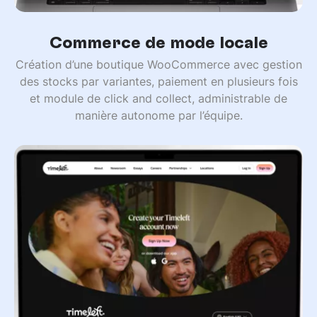
Commerce de mode locale
Création d’une boutique WooCommerce avec gestion
des stocks par variantes, paiement en plusieurs fois
et module de click and collect, administrable de
manière autonome par l’équipe.