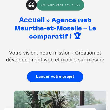
</>
Vous êtes ici
! </>
Accueil
»
Agence web
Meurthe-et-Moselle – Le
comparatif ! 🏆
Votre vision, notre mission : Création et
développement web et mobile sur-mesure
Lancer votre projet