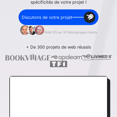
spécificités de votre projet !
Discutons de votre projet
Noté 5/5 sur 30 témoignages clients
+ De 300 projets de web réussis