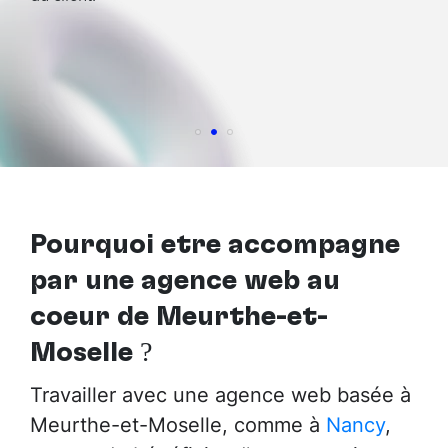
Pourquoi être accompagné
par
une agence web au
cœur de Meurthe-et-
Moselle
?
Travailler avec une agence web basée à
Meurthe-et-Moselle, comme à
Nancy
,