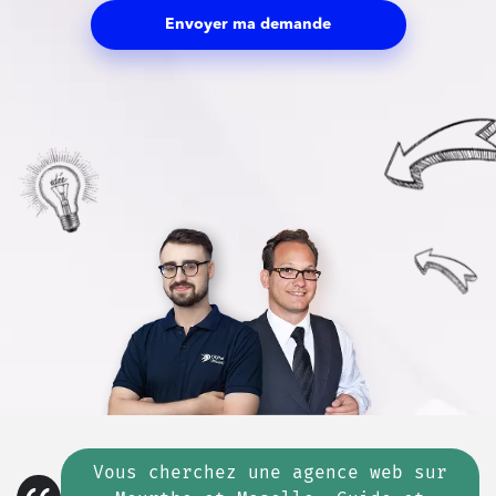
Envoyer ma demande
Vous cherchez
une
agence web sur