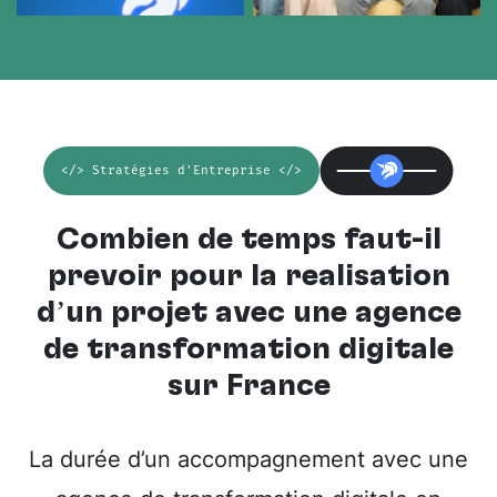
</> Stratégies d'Entreprise </>
Combien de temps faut-il
prévoir pour la réalisation
d’un projet avec une
agence
de transformation digitale
sur France
La durée d’un accompagnement avec une