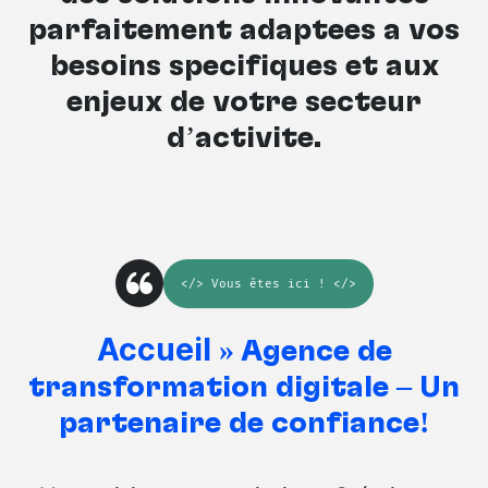
parfaitement adaptées à vos
besoins spécifiques et aux
enjeux de votre secteur
d’activité.
</>
Vous êtes ici
! </>
Accueil
»
Agence de
transformation digitale – Un
partenaire de confiance!