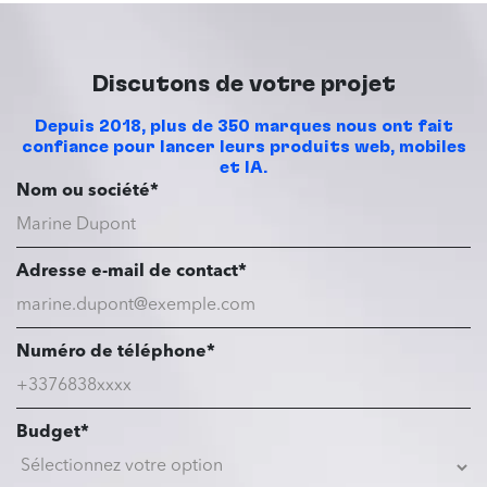
Discutons de votre projet
Depuis 2018, plus de 350 marques nous ont fait
confiance pour lancer leurs produits web, mobiles
et IA.
Nom ou société*
Adresse e-mail de contact*
Numéro de téléphone*
Budget*