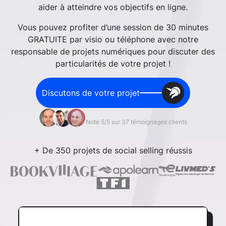
aider à atteindre vos objectifs en ligne.
Vous pouvez profiter d’une session de 30 minutes
GRATUITE par visio ou téléphone avec notre
responsable de projets numériques pour discuter des
particularités de votre projet !
Discutons de votre projet
Noté 5/5 sur 37 témoignages clients
+ De 350 projets de social selling réussis