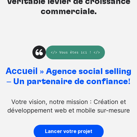
véritable levier de croissance
commerciale.
</>
Vous êtes ici
! </>
Accueil
»
Agence social selling
– Un partenaire de confiance!
Votre vision, notre mission : Création et
développement web et mobile sur-mesure
Lancer votre projet