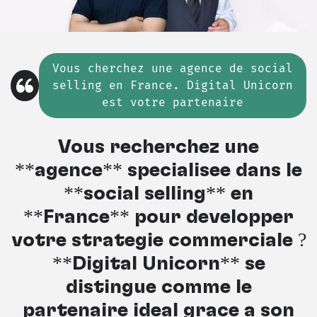
Vous cherchez une agence de social
selling en France. Digital Unicorn
est votre partenaire
Vous recherchez une
**agence** spécialisée dans le
**social selling** en
**France** pour développer
votre stratégie commerciale ?
**Digital Unicorn** se
distingue comme le
partenaire idéal grâce à son