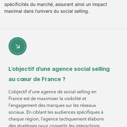
spécificités du marché, assurant ainsi un impact
maximal dans l’univers du social selling.
L’objectif d’une agence social selling
au cœur de France ?
L’objectif d’une agence de social selling en
France est de maximiser la visibilité et
l’engagement des marques sur les réseaux
sociaux. En ciblant les audiences spécifiques à
chaque région, l’agence tactiquement élabore
des stratégies pour convertir les interactions