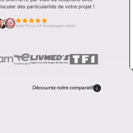
cuter des particularités de votre projet !
Noté 5/5 sur 34 témoignages clients
Découvrez notre comparatif