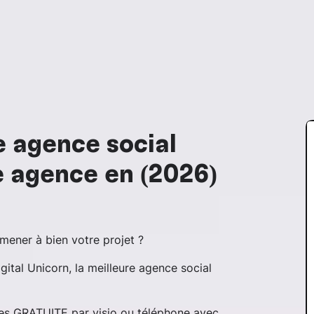
e agence social
e agence en (2026)
 mener à bien votre projet ?
ital Unicorn, la meilleure agence social
tes GRATUITE par visio ou téléphone avec