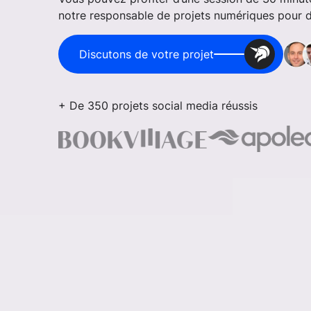
notre responsable de projets numériques pour dis
Discutons de votre projet
+ De 350 projets social media réussis