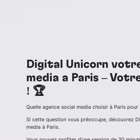
Digital Unicorn votr
media à Paris – Votr
! 🏆
Quelle agence social media choisir à Paris pour
Si cette question vous préoccupe, découvrez Dig
media à Paris.
Vous pouvez profiter d’une session de 30 minu