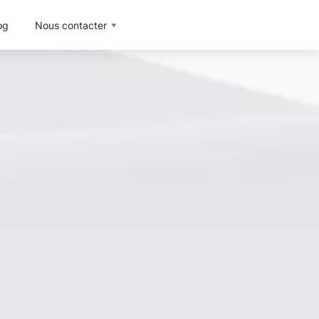
og
Nous contacter