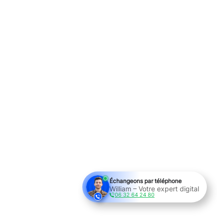
Échangeons par téléphone
William – Votre expert digital
06 32 64 24 80