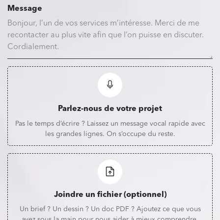
Message
Parlez-nous de votre projet
Pas le temps d’écrire ? Laissez un message vocal rapide avec
les grandes lignes. On s’occupe du reste.
Joindre un fichier (optionnel)
Un brief ? Un dessin ? Un doc PDF ? Ajoutez ce que vous
avez sous la main pour nous aider à mieux comprendre.