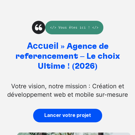
</>
Vous êtes ici
! </>
Accueil
»
Agence de
référencement – Le choix
Ultime ! (2026)
Votre vision, notre mission : Création et
développement web et mobile sur-mesure
Lancer votre projet