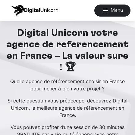
Menu
Digital Unicorn votre
agence de référencement
en France – La valeur sûre
! 🏆
Quelle agence de référencement choisir en France
pour mener à bien votre projet ?
Si cette question vous préoccupe, découvrez Digital
Unicorn, la meilleure agence de référencement en
France.
Vous pouvez profiter d’une session de 30 minutes
GRATUITE par visio ou téléphone avec notre