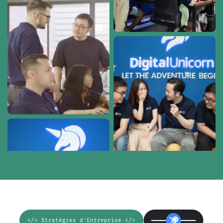
</> Stratégies d'Entreprise </>