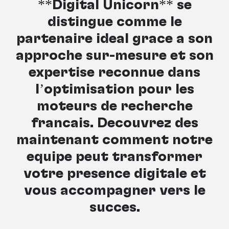
**Digital Unicorn** se
distingue comme le
partenaire idéal grâce à son
approche sur-mesure et son
expertise reconnue dans
l’optimisation pour les
moteurs de recherche
français. Découvrez dès
maintenant comment notre
équipe peut transformer
votre présence digitale et
vous accompagner vers le
succès.