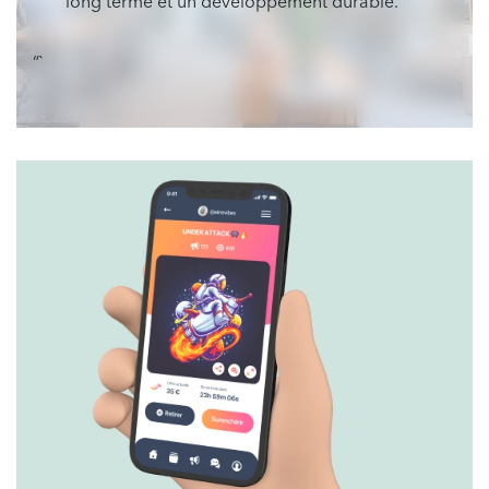
long terme et un développement durable.
“`