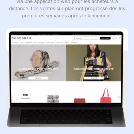
via une application web pour les acheteurs à
distance. Les ventes sur plan ont progressé dès les
premières semaines après le lancement.