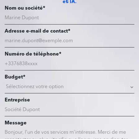
et IA.
Nom ou société*
Adresse e-mail de contact*
Numéro de téléphone*
Budget*
Entreprise
Message