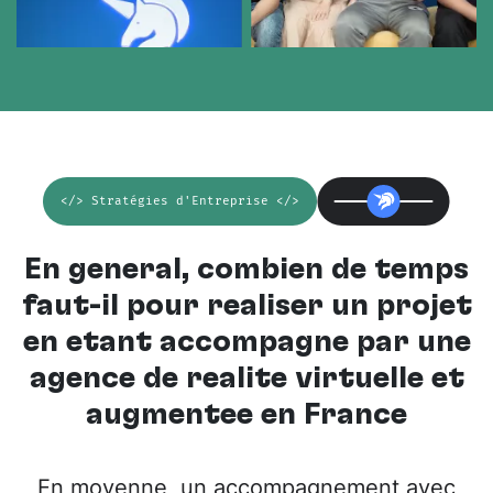
</> Stratégies d'Entreprise </>
En général, combien de temps
faut-il pour réaliser un projet
en étant accompagné par une
agence de réalité virtuelle et
augmentée en France
En moyenne, un accompagnement avec