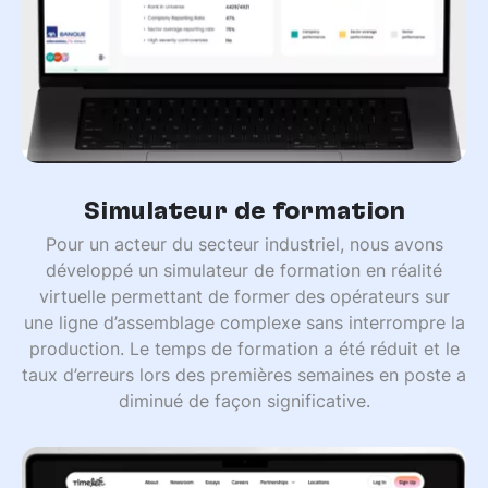
Simulateur de formation
Pour un acteur du secteur industriel, nous avons
développé un simulateur de formation en réalité
virtuelle permettant de former des opérateurs sur
une ligne d’assemblage complexe sans interrompre la
production. Le temps de formation a été réduit et le
taux d’erreurs lors des premières semaines en poste a
diminué de façon significative.