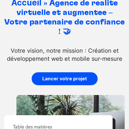
Accueil
»
Agence de réalité
virtuelle et augmentée –
Votre partenaire de confiance
! 🤝
Votre vision, notre mission : Création et
développement web et mobile sur-mesure
Lancer votre projet
Table des matières