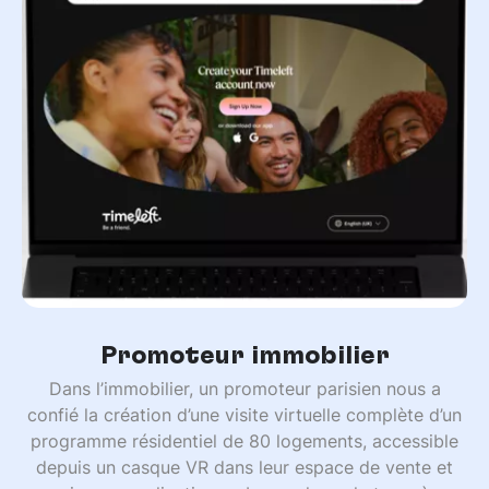
Promoteur immobilier
Dans l’immobilier, un promoteur parisien nous a
confié la création d’une visite virtuelle complète d’un
programme résidentiel de 80 logements, accessible
depuis un casque VR dans leur espace de vente et