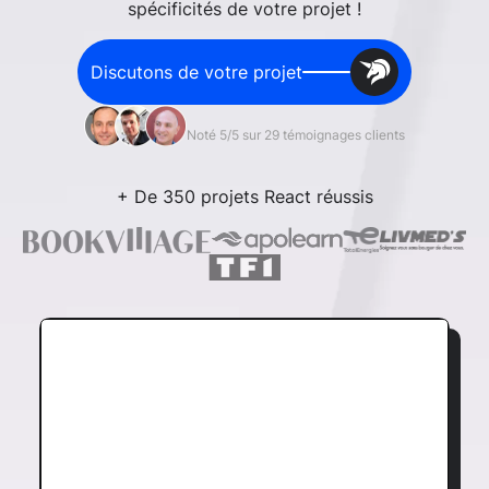
spécificités de votre projet !
Discutons de votre projet
Noté 5/5 sur 29 témoignages clients
+ De 350 projets React réussis