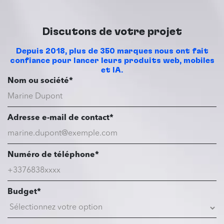
Discutons de votre projet
Depuis 2018, plus de 350 marques nous ont fait
confiance pour lancer leurs produits web, mobiles
et IA.
Nom ou société*
Adresse e-mail de contact*
Numéro de téléphone*
Budget*