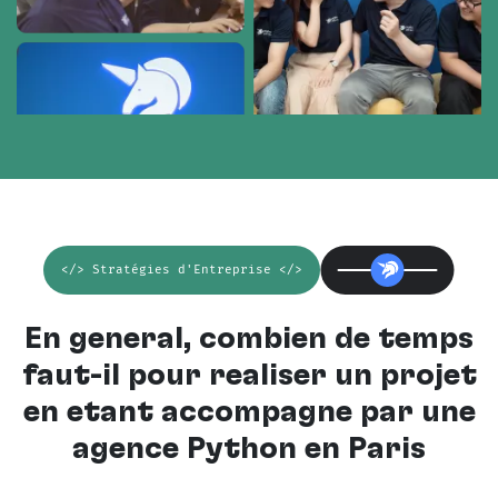
</> Stratégies d'Entreprise </>
En général, combien de temps
faut-il pour réaliser un projet
en étant accompagné par une
agence Python en Paris