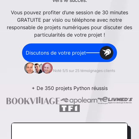
vers le succès.
Vous pouvez profiter d’une session de 30 minutes
GRATUITE par visio ou téléphone avec notre
responsable de projets numériques pour discuter des
particularités de votre projet !
Discutons de votre projet
Noté 5/5 sur 25 témoignages clients
+ De 350 projets Python réussis