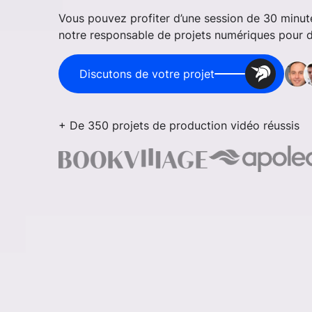
Vous pouvez profiter d’une session de 30 minu
notre responsable de projets numériques pour dis
Discutons de votre projet
+ De 350 projets de production vidéo réussis