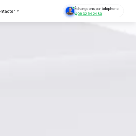
Échangeons par téléphone
ntacter
06 32 64 24 80