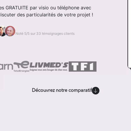
tes GRATUITE par visio ou téléphone avec
cuter des particularités de votre projet !
Noté 5/5 sur 33 témoignages clients
Découvrez notre comparatif