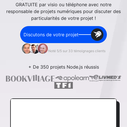
GRATUITE par visio ou téléphone avec notre
responsable de projets numériques pour discuter des
particularités de votre projet !
Discutons de votre projet
Noté 5/5 sur 33 témoignages clients
+ De 350 projets Node.js réussis