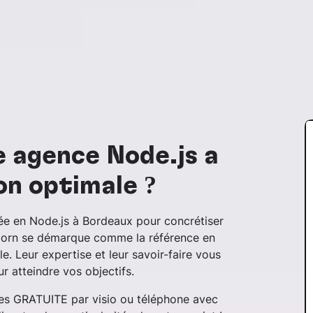
e agence Node.js à
on optimale ?
sée en Node.js à Bordeaux pour concrétiser
nicorn se démarque comme la référence en
le. Leur expertise et leur savoir-faire vous
 atteindre vos objectifs.
tes GRATUITE par visio ou téléphone avec