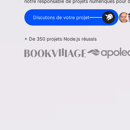
notre responsable de projets numériques pour dis
Discutons de votre projet
+ De 350 projets Node.js réussis