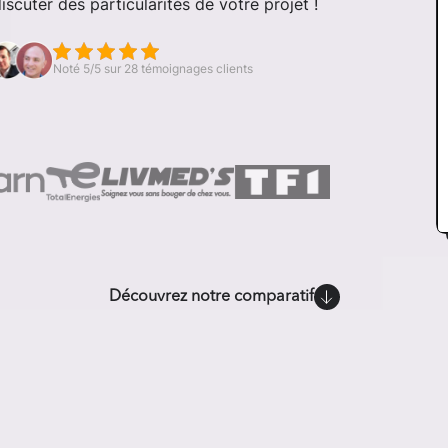
cuter des particularités de votre projet !
Noté 5/5 sur 28 témoignages clients
Découvrez notre comparatif