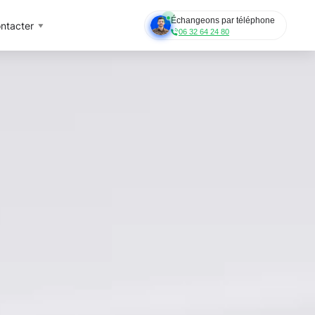
Échangeons par téléphone
ntacter
06 32 64 24 80