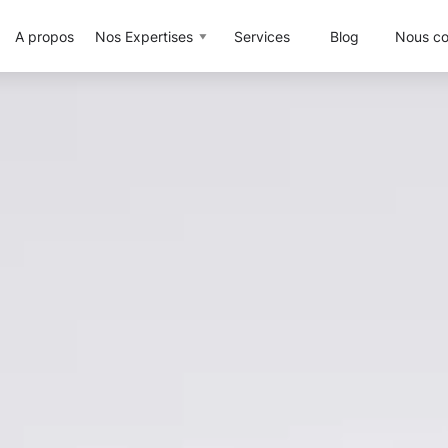
A propos
Nos Expertises
Services
Blog
Nous co