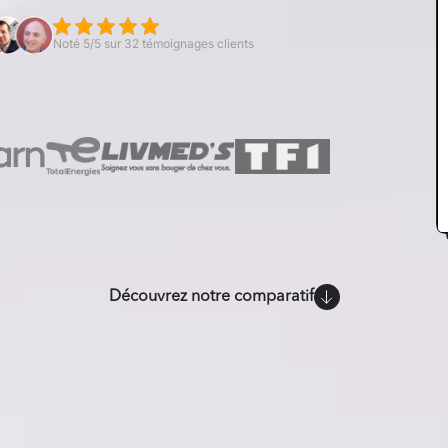
Noté 5/5 sur 32 témoignages clients
Découvrez notre comparatif