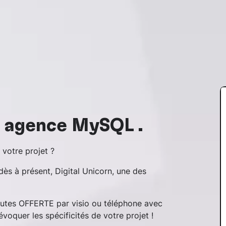
e agence MySQL .
votre projet ?
ès à présent, Digital Unicorn, une des
nutes OFFERTE par visio ou téléphone avec
voquer les spécificités de votre projet !