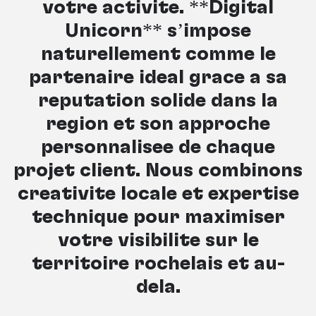
votre activité. **Digital
Unicorn** s’impose
naturellement comme le
partenaire idéal grâce à sa
réputation solide dans la
région et son approche
personnalisée de chaque
projet client. Nous combinons
créativité locale et expertise
technique pour maximiser
votre visibilité sur le
territoire rochelais et au-
delà.