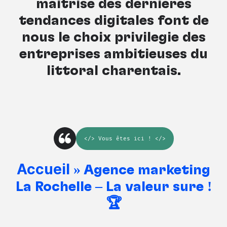
maîtrise des dernières
tendances digitales font de
nous le choix privilégié des
entreprises ambitieuses du
littoral charentais.
</>
Vous êtes ici
! </>
Accueil
»
Agence marketing
La Rochelle – La valeur sûre !
🏆