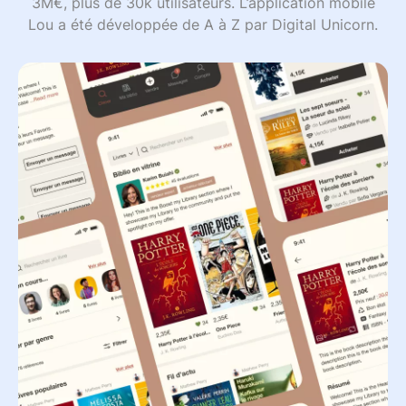
3M€, plus de 30k utilisateurs. L’application mobile
Lou a été développée de A à Z par Digital Unicorn.