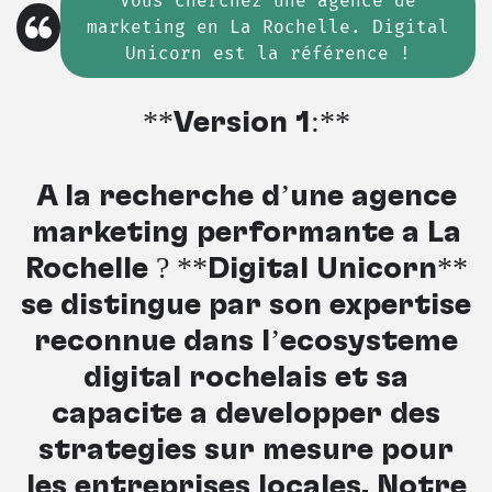
Vous cherchez
une
agence de
marketing en La Rochelle. Digital
Unicorn est la référence !
**Version 1:**
À la recherche d’une agence
marketing performante à La
Rochelle ? **Digital Unicorn**
se distingue par son expertise
reconnue dans l’écosystème
digital rochelais et sa
capacité à développer des
stratégies sur mesure pour
les entreprises locales. Notre