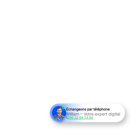
Échangeons par téléphone
William – Votre expert digital
06 32 64 24 80