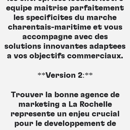
équipe maîtrise parfaitement
les spécificités du marché
charentais-maritime et vous
accompagne avec des
solutions innovantes adaptées
à vos objectifs commerciaux.
**Version 2:**
Trouver la bonne agence de
marketing à La Rochelle
représente un enjeu crucial
pour le développement de