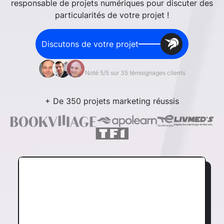
responsable de projets numériques pour discuter des
particularités de votre projet !
Discutons de votre projet
Noté 5/5 sur 35 témoignages clients
+ De 350 projets marketing réussis