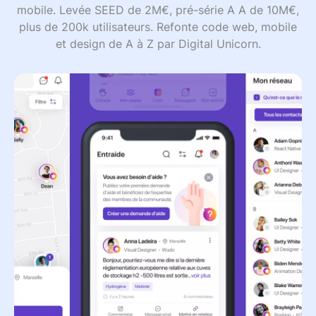
mobile. Levée SEED de 2M€, pré-série A A de 10M€,
plus de 200k utilisateurs. Refonte code web, mobile
et design de A à Z par Digital Unicorn.