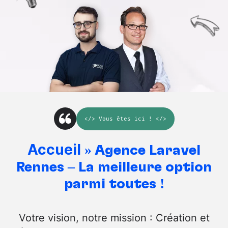
</>
Vous êtes ici
! </>
Accueil
»
Agence Laravel
Rennes – La meilleure option
parmi toutes !
Votre vision, notre mission : Création et