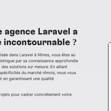
e agence Laravel à
e incontournable ?
lisée dans Laravel à Nîmes, vous êtes au
istingue par sa connaissance approfondie
des solutions sur mesure. En alliant
spécificités du marché nîmois, nous vous
t en garantissant une qualité
ojets pour cadrer concrètement votre