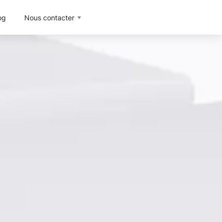
og
Nous contacter