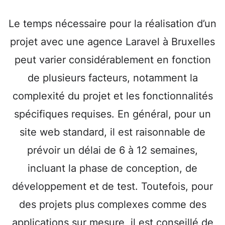
Le temps nécessaire pour la réalisation d’un
projet avec une agence Laravel à Bruxelles
peut varier considérablement en fonction
de plusieurs facteurs, notamment la
complexité du projet et les fonctionnalités
spécifiques requises. En général, pour un
site web standard, il est raisonnable de
prévoir un délai de 6 à 12 semaines,
incluant la phase de conception, de
développement et de test. Toutefois, pour
des projets plus complexes comme des
applications sur mesure, il est conseillé de