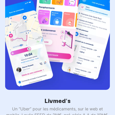
Livmed's
Un “Uber” pour les médicaments, sur le web et
mobile. Levée SEED de 2M€, pré-série A A de 10M€,