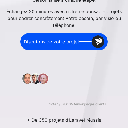
personnalisé à chaque étape.
Échangez 30 minutes avec notre responsable projets
pour cadrer concrètement votre besoin, par visio ou
téléphone.
Discutons de votre projet
Noté 5/5 sur 39 témoignages clients
+ De 350 projets d’Laravel réussis