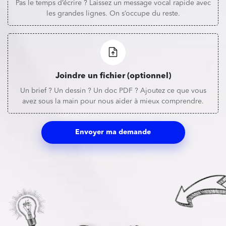
Pas le temps d’écrire ? Laissez un message vocal rapide avec
les grandes lignes. On s’occupe du reste.
Joindre un fichier (optionnel)
Un brief ? Un dessin ? Un doc PDF ? Ajoutez ce que vous
avez sous la main pour nous aider à mieux comprendre.
Envoyer ma demande