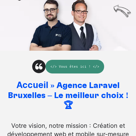
</>
Vous êtes ici
! </>
Accueil
»
Agence Laravel
Bruxelles – Le meilleur choix !
🏆
Votre vision, notre mission : Création et
développement web et mobile sur-mesure