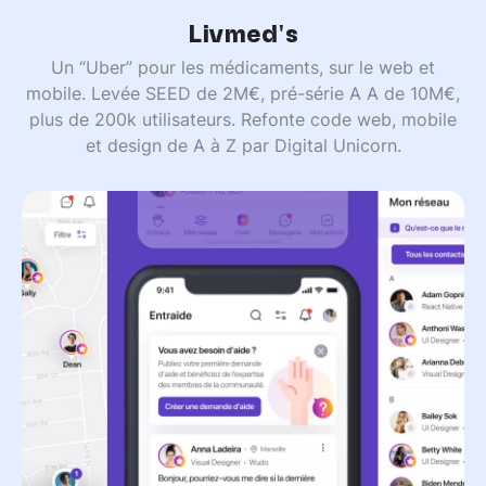
Livmed's
Un “Uber” pour les médicaments, sur le web et
mobile. Levée SEED de 2M€, pré-série A A de 10M€,
plus de 200k utilisateurs. Refonte code web, mobile
et design de A à Z par Digital Unicorn.