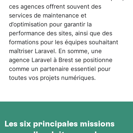
ces agences offrent souvent des
services de maintenance et
d’optimisation pour garantir la
performance des sites, ainsi que des
formations pour les équipes souhaitant
maîtriser Laravel. En somme, une
agence Laravel à Brest se positionne
comme un partenaire essentiel pour
toutes vos projets numériques.
Les six principales missions