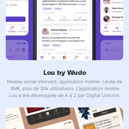
Lou by Wudo
Réseau social innovant, application mobile. Levée de
3M€, plus de 30k utilisateurs. L’application mobile
Lou a été développée de A à Z par Digital Unicorn.