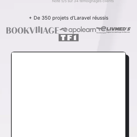
Noté 5/5 sur 34 témoignages clients
+ De 350 projets d’Laravel réussis