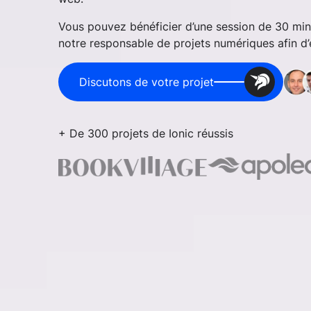
Vous pouvez bénéficier d’une session de 30 mi
notre responsable de projets numériques afin d’é
Discutons de votre projet
+ De 300 projets de Ionic réussis