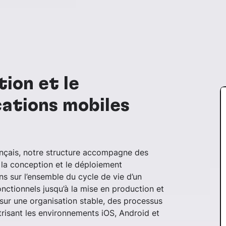
ion et le
cations mobiles
rançais, notre structure accompagne des
s la conception et le déploiement
ns sur l’ensemble du cycle de vie d’un
onctionnels jusqu’à la mise en production et
 sur une organisation stable, des processus
trisant les environnements iOS, Android et