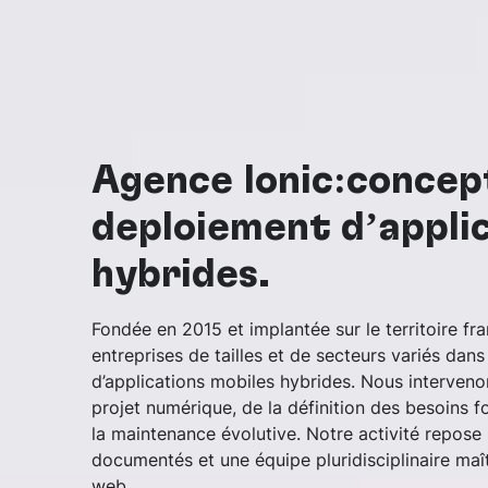
Agence Ionic:concept
déploiement d’appli
hybrides.
Fondée en 2015 et implantée sur le territoire f
entreprises de tailles et de secteurs variés dan
d’applications mobiles hybrides. Nous interveno
projet numérique, de la définition des besoins f
la maintenance évolutive. Notre activité repose
documentés et une équipe pluridisciplinaire maî
web.