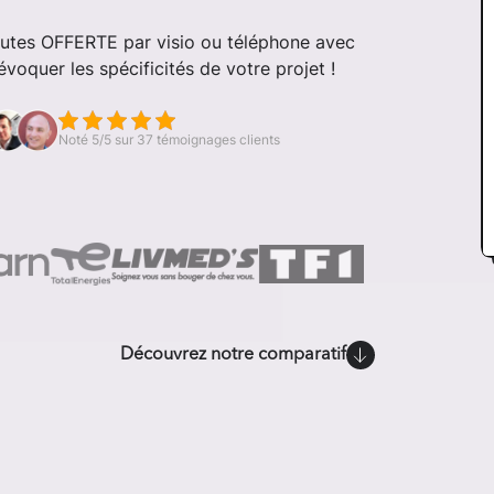
nutes OFFERTE par visio ou téléphone avec
voquer les spécificités de votre projet !
Noté 5/5 sur 37 témoignages clients
Découvrez notre comparatif