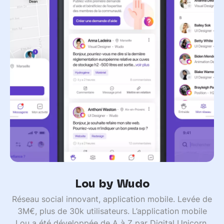
Lou by Wudo
Réseau social innovant, application mobile. Levée de
3M€, plus de 30k utilisateurs. L’application mobile
Lou a été développée de A à Z par Digital Unicorn.