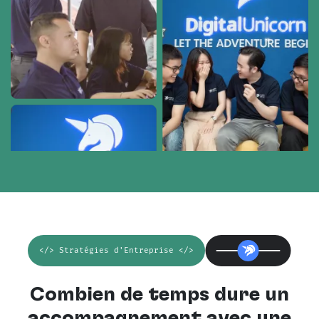
</> Stratégies d'Entreprise </>
Combien de temps dure un
accompagnement avec une