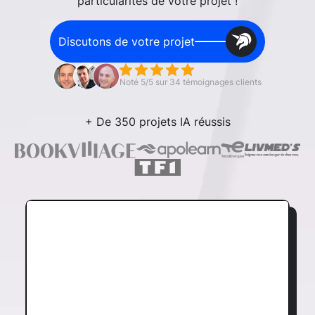
particularités de votre projet !
Discutons de votre projet
Noté 5/5 sur 34 témoignages clients
+ De 350 projets IA réussis