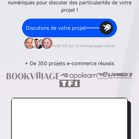
numériques pour discuter des particularités de votre
projet !
Discutons de votre projet
Noté 5/5 sur 35 témoignages clients
+ De 350 projets e-commerce réussis