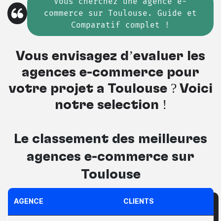
Vous cherchez une agence e-
commerce sur Toulouse. Guide et
Comparatif complet !
Vous envisagez d’évaluer les
agences e-commerce pour
votre projet à Toulouse ? Voici
notre sélection !
Le classement des meilleures
agences e-commerce sur
Toulouse
AGENCE
CLIENTS