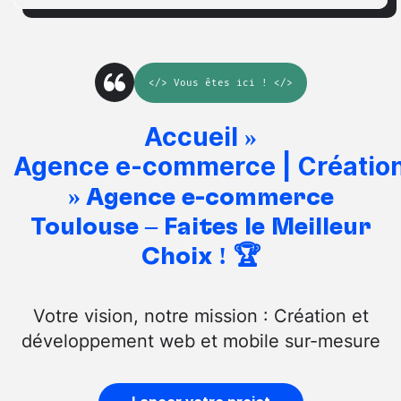
</>
Vous êtes ici
! </>
Accueil
»
Agence e-commerce | Création
»
Agence e-commerce
Toulouse – Faites le Meilleur
Choix ! 🏆
Votre vision, notre mission : Création et
développement web et mobile sur-mesure