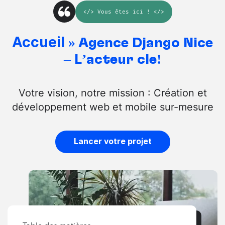
</>
Vous êtes ici
! </>
Accueil
»
Agence Django Nice
– L’acteur clé!
Votre vision, notre mission : Création et
développement web et mobile sur-mesure
Lancer votre projet