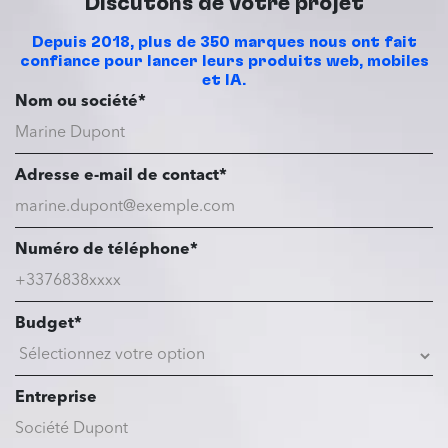
Discutons de votre projet
Depuis 2018, plus de 350 marques nous ont fait
confiance pour lancer leurs produits web, mobiles
et IA.
Nom ou société*
Adresse e-mail de contact*
Numéro de téléphone*
Budget*
Entreprise