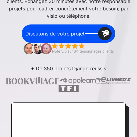
clients.
Échangez 30 minutes avec notre responsable
projets pour cadrer concrètement votre besoin, par
visio ou téléphone.
Discutons de votre projet
Noté 5/5 sur 34 témoignages clients
+ De 350 projets Django réussis