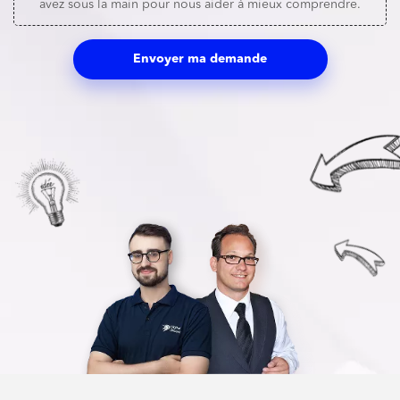
avez sous la main pour nous aider à mieux comprendre.
Envoyer ma demande