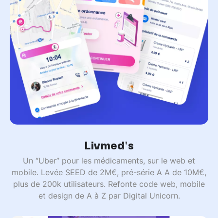
Livmed's
Un “Uber” pour les médicaments, sur le web et
mobile. Levée SEED de 2M€, pré-série A A de 10M€,
plus de 200k utilisateurs. Refonte code web, mobile
et design de A à Z par Digital Unicorn.