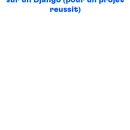
réussit)