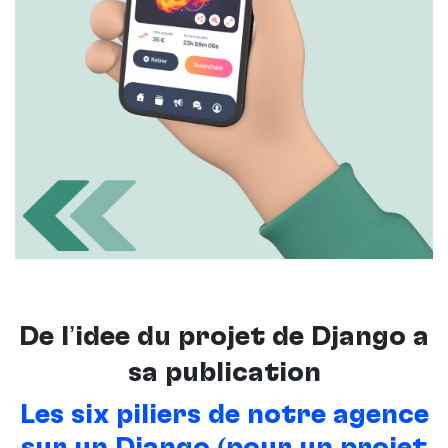
De l’idée du projet de Django à
sa publication
Les six piliers de notre agence
sur un Django (pour un projet