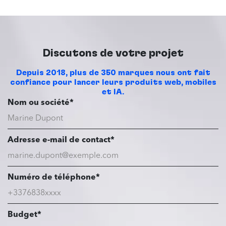
Discutons de votre projet
Depuis 2018, plus de 350 marques nous ont fait
confiance pour lancer leurs produits web, mobiles
et IA.
Nom ou société*
Adresse e-mail de contact*
Numéro de téléphone*
Budget*