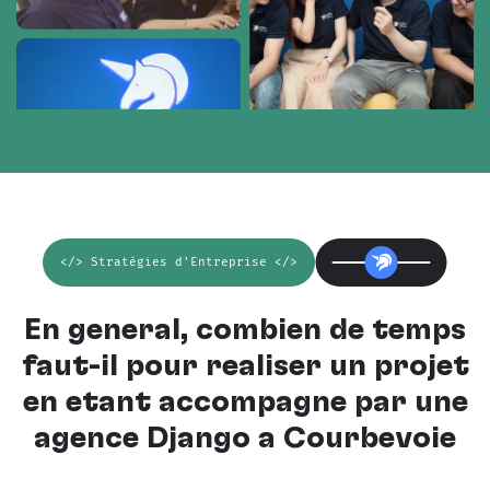
</> Stratégies d'Entreprise </>
En général, combien de temps
faut-il pour réaliser un projet
en étant accompagné par une
agence Django à Courbevoie