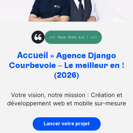
</>
Vous êtes ici
! </>
Accueil
»
Agence Django
Courbevoie – Le meilleur en !
(2026)
Votre vision, notre mission : Création et
développement web et mobile sur-mesure
Lancer votre projet