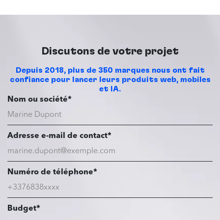
Discutons de votre projet
Depuis 2018, plus de 350 marques nous ont fait
confiance pour lancer leurs produits web, mobiles
et IA.
Nom ou société*
Adresse e-mail de contact*
Numéro de téléphone*
Budget*