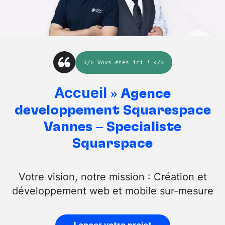
</>
Vous êtes ici
! </>
Accueil
»
Agence
développement Squarespace
Vannes – Spécialiste
Squarspace
Votre vision, notre mission : Création et
développement web et mobile sur-mesure