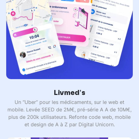
Livmed's
Un “Uber” pour les médicaments, sur le web et
mobile. Levée SEED de 2M€, pré-série A A de 10M€,
plus de 200k utilisateurs. Refonte code web, mobile
et design de A à Z par Digital Unicorn.