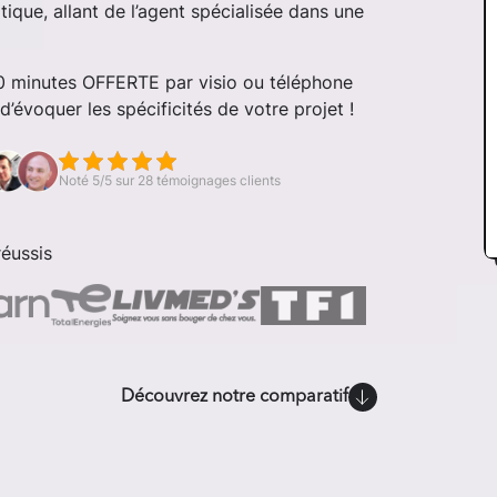
ique, allant de l’agent spécialisée dans une
30 minutes OFFERTE par visio ou téléphone
’évoquer les spécificités de votre projet !
Noté 5/5 sur 28 témoignages clients
éussis
Découvrez notre comparatif