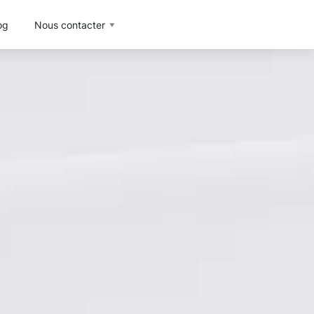
og
Nous contacter