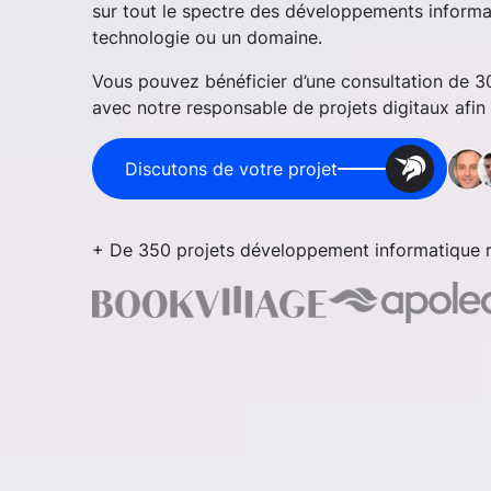
sur tout le spectre des développements informat
technologie ou un domaine.
Vous pouvez bénéficier d’une consultation de 
avec notre responsable de projets digitaux afin d
Discutons de votre projet
+ De 350 projets développement informatique r