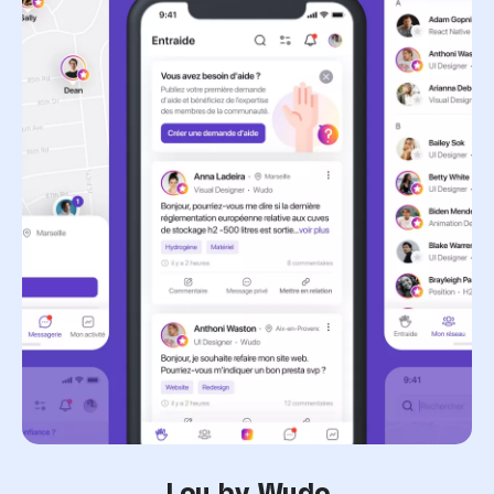
Lou by Wudo