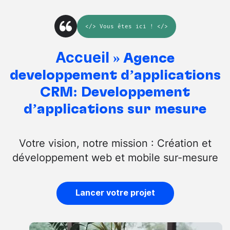
</>
Vous êtes ici
! </>
Accueil
»
Agence
développement d’applications
CRM: Développement
d’applications sur mesure
Votre vision, notre mission : Création et
développement web et mobile sur-mesure
Lancer votre projet