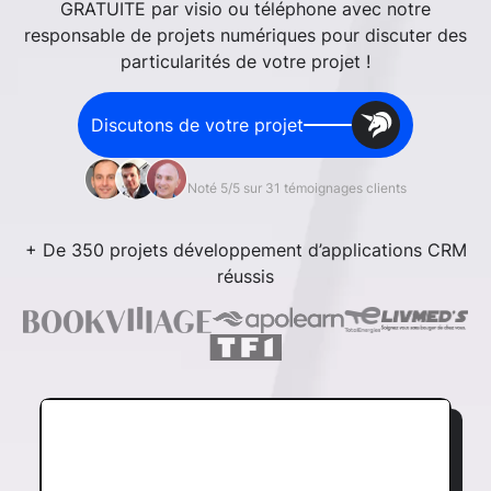
GRATUITE par visio ou téléphone avec notre
responsable de projets numériques pour discuter des
particularités de votre projet !
Discutons de votre projet
Noté 5/5 sur 31 témoignages clients
+ De 350 projets développement d’applications CRM
réussis