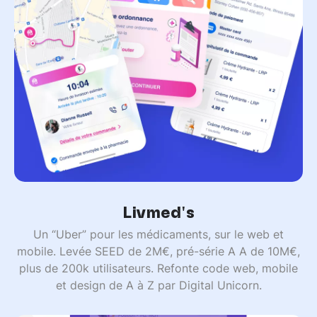
Livmed's
Un “Uber” pour les médicaments, sur le web et
mobile. Levée SEED de 2M€, pré-série A A de 10M€,
plus de 200k utilisateurs. Refonte code web, mobile
et design de A à Z par Digital Unicorn.