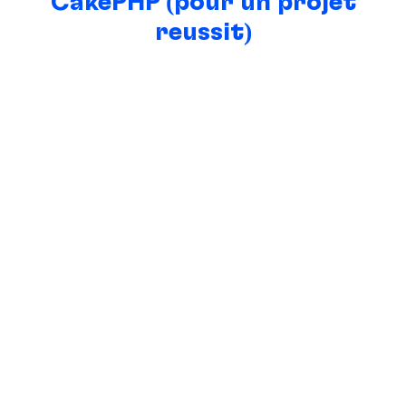
CakePHP (pour un projet
réussit)