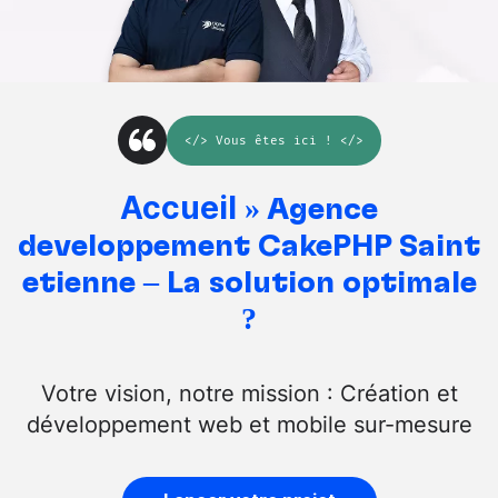
</>
Vous êtes ici
! </>
Accueil
»
Agence
développement CakePHP Saint
etienne – La solution optimale
?
Votre vision, notre mission : Création et
développement web et mobile sur-mesure