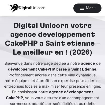
Menu
Digital Unicorn votre
agence développement
CakePHP à Saint etienne –
Le meilleur en ! (2026)
Bienvenue dans notre page dédiée à notre
de
agence
basée à
.
développement CakePHP
Saint Etienne
Profondément ancrée dans cette ville dynamique,
notre équipe met à profit son expertise pour aider les
entreprises locales à maximiser leur présence en ligne.
En choisissant notre
agence développement
, vous vous assurez d’un accompagnement
CakePHP
sur-mesure, adapté aux spécificités et aux défis