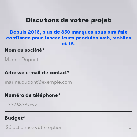
Discutons de votre projet
Depuis 2018, plus de 350 marques nous ont fait
confiance pour lancer leurs produits web, mobiles
et IA.
Nom ou société*
Adresse e-mail de contact*
Numéro de téléphone*
Budget*