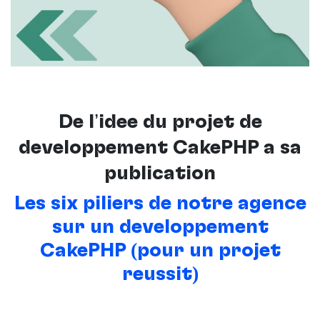
De l’idée du projet de
développement CakePHP à sa
publication
Les six piliers de notre agence
sur un développement
CakePHP (pour un projet
réussit)