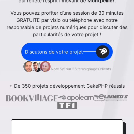
qui reflète l’esprit innovant de
.
Montpellier
Vous pouvez profiter d’une session de 30 minutes
GRATUITE par visio ou téléphone avec notre
responsable de projets numériques pour discuter des
particularités de votre projet !
Discutons de votre projet
Noté 5/5 sur 36 témoignages clients
+ De 350 projets développement CakePHP réussis