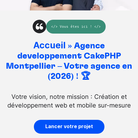
</>
Vous êtes ici
! </>
Accueil
»
Agence
développement CakePHP
Montpellier – Votre agence en
(2026) ! 🏆
Votre vision, notre mission : Création et
développement web et mobile sur-mesure
Lancer votre projet