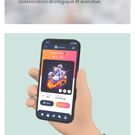
collaboration stratégique et évolutive.