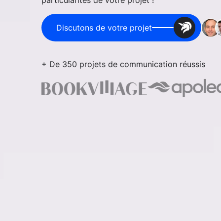
particularités de votre projet !
Discutons de votre projet
+ De 350 projets de communication réussis