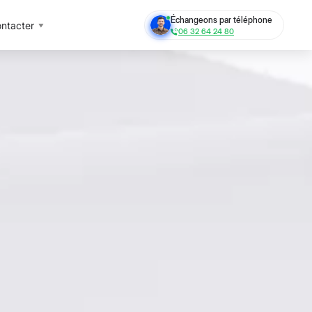
Échangeons par téléphone
ntacter
06 32 64 24 80