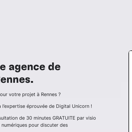
re agence de
ennes.
our votre projet à Rennes ?
 l’expertise éprouvée de Digital Unicorn !
nsultation de 30 minutes GRATUITE par visio
s numériques pour discuter des