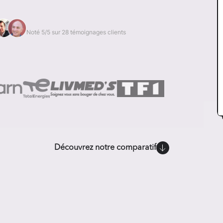
Noté 5/5 sur 28 témoignages clients
Découvrez notre comparatif