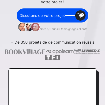
votre projet !
Discutons de votre projet
Noté 5/5 sur 40 témoignages clients
+ De 350 projets de de communication réussis