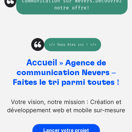
communication sur Nevers.Découvrez
notre offre!
</>
Vous êtes ici
! </>
Accueil
»
Agence de
communication Nevers –
Faites le tri parmi toutes !
Votre vision, notre mission : Création et
développement web et mobile sur-mesure
Lancer votre projet