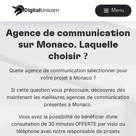
Menu
Agence de communication
sur Monaco. Laquelle
choisir ?
Quelle agence de communication sélectionner pour
votre projet à Monaco ?
Si cette question vous préoccupe, découvrez dès
maintenant les meilleures agences de communication
présentes à Monaco.
Vous avez la possibilité de bénéficier d’une
consultation de 30 minutes OFFERTE par visio ou
téléphone avec notre responsable de projets