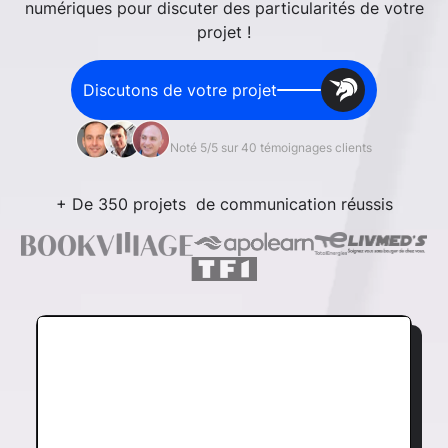
numériques pour discuter des particularités de votre
projet !
Discutons de votre projet
Noté 5/5 sur 40 témoignages clients
+ De 350 projets de communication réussis