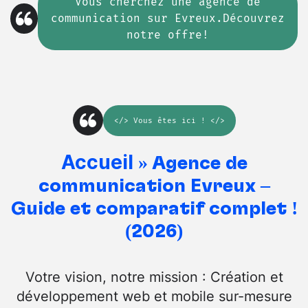
Vous cherchez
une
agence de
communication sur Evreux.Découvrez
notre offre!
</>
Vous êtes ici
! </>
Accueil
»
Agence de
communication Evreux –
Guide et comparatif complet !
(2026)
Votre vision, notre mission : Création et
développement web et mobile sur-mesure