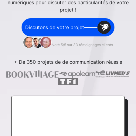
numériques pour discuter des particularités de votre
projet !
Discutons de votre projet
Noté 5/5 sur 33 témoignages clients
+ De 350 projets de de communication réussis