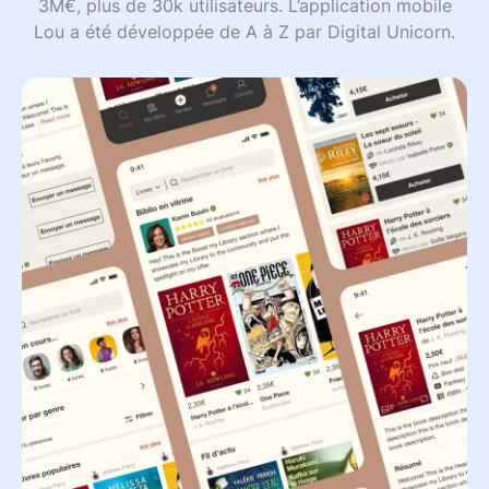
3M€, plus de 30k utilisateurs. L’application mobile
Lou a été développée de A à Z par Digital Unicorn.