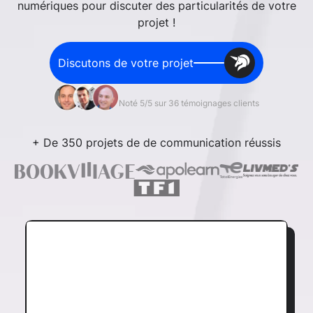
numériques pour discuter des particularités de votre
projet !
Discutons de votre projet
Noté 5/5 sur 36 témoignages clients
+ De 350 projets de de communication réussis