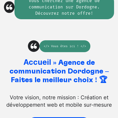
Vous cherchez
une
agence de
communication sur Dordogne.
Découvrez notre offre!
</>
Vous êtes ici
! </>
Accueil
»
Agence de
communication Dordogne –
Faites le meilleur choix ! 🏆
Votre vision, notre mission : Création et
développement web et mobile sur-mesure