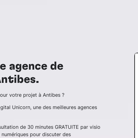
re agence de
ntibes.
ur votre projet à Antibes ?
gital Unicorn, une des meilleures agences
nsultation de 30 minutes GRATUITE par visio
s numériques pour discuter des