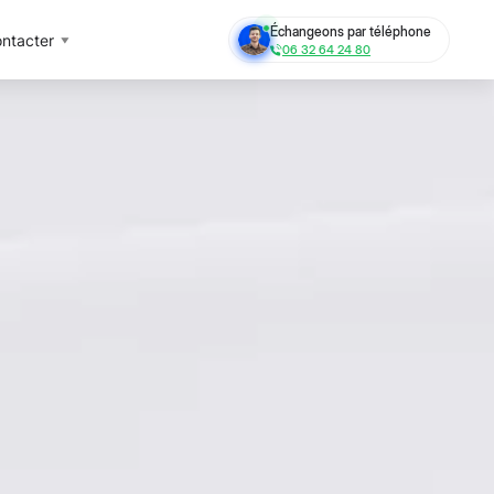
Échangeons par téléphone
ntacter
06 32 64 24 80