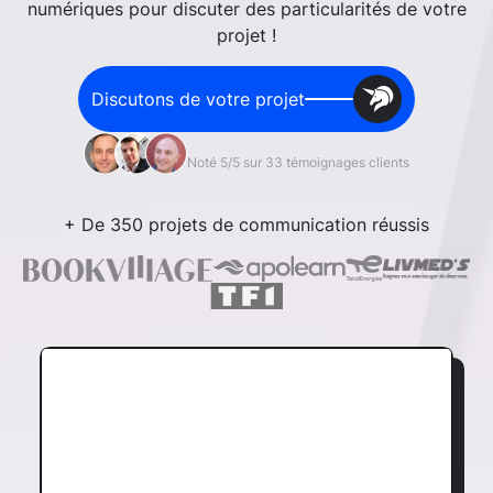
numériques pour discuter des particularités de votre
projet !
Discutons de votre projet
Noté 5/5 sur 33 témoignages clients
+ De 350 projets de communication réussis