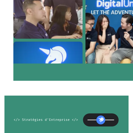
</> Stratégies d'Entreprise </>