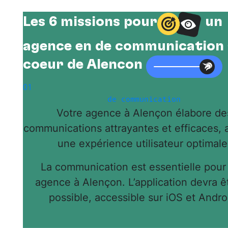
Les 6 missions pour
un
agence en de communication
cœur de Alencon
01
de communication
Votre agence à Alençon élabore de
communications attrayantes et efficaces, 
une expérience utilisateur optimale
La communication est essentielle pour
agence à Alençon. L’application devra êt
possible, accessible sur iOS et Andro