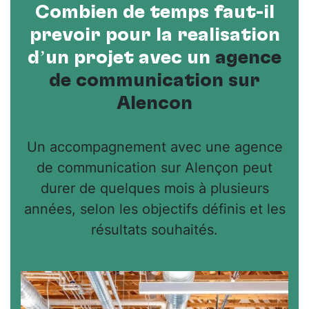
Combien de temps faut-il
prévoir pour la réalisation
d’un projet avec un
agence
de communication sur
Alencon
Un accompagnement avec une agence
de communication sur Alençon peut
durer de quelques mois à plusieurs
années, selon les objectifs définis et les
résultats souhaités.