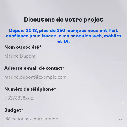
Discutons de votre projet
Depuis 2018, plus de 350 marques nous ont fait
confiance pour lancer leurs produits web, mobiles
et IA.
Nom ou société*
Adresse e-mail de contact*
Numéro de téléphone*
Budget*