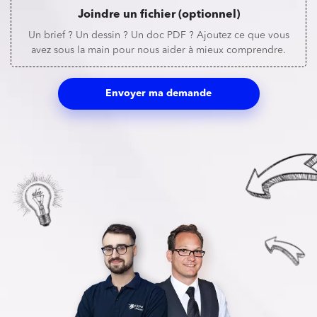
Joindre un fichier (optionnel)
Un brief ? Un dessin ? Un doc PDF ? Ajoutez ce que vous
avez sous la main pour nous aider à mieux comprendre.
Envoyer ma demande