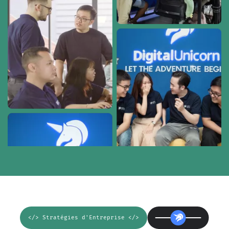
</> Stratégies d'Entreprise </>