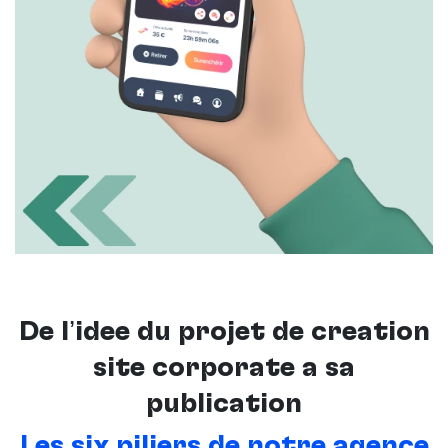
De l’idée du projet de création
site corporate à sa
publication
Les six piliers de notre agence