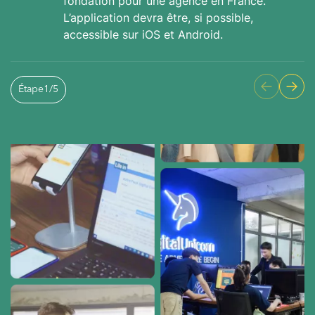
fondation pour une agence en France.
L’application devra être, si possible,
accessible sur iOS et Android.
Étape
1
/
5